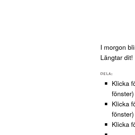
I morgon bl
Längtar dit!
DELA:
Klicka f
fönster)
Klicka f
fönster)
Klicka f