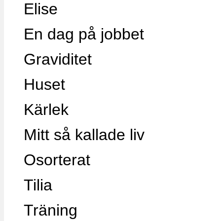
Elise
En dag på jobbet
Graviditet
Huset
Kärlek
Mitt så kallade liv
Osorterat
Tilia
Träning