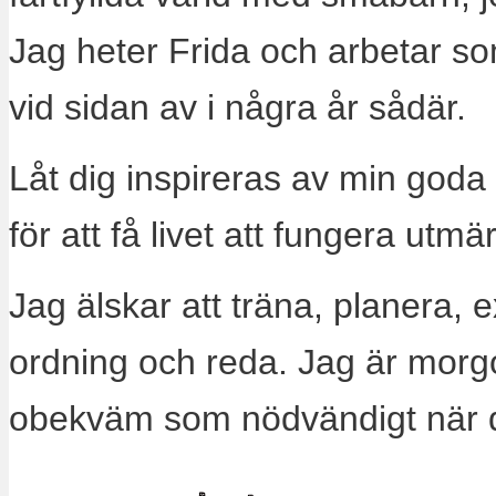
Jag heter Frida och arbetar s
vid sidan av i några år sådär.
Låt dig inspireras av min goda
för att få livet att fungera utm
Jag älskar att träna, planera, 
ordning och reda. Jag är morg
obekväm som nödvändigt när 