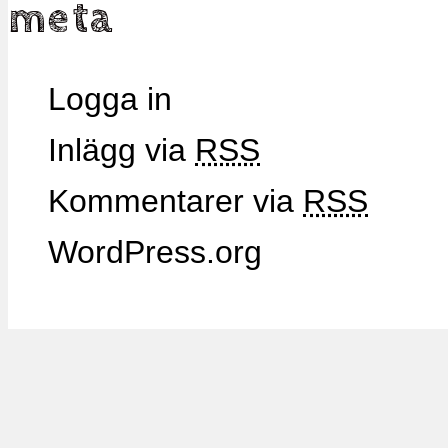
meta
Logga in
Inlägg via
RSS
Kommentarer via
RSS
WordPress.org