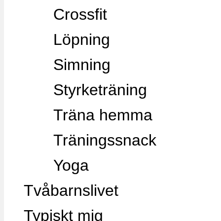
Crossfit
Löpning
Simning
Styrketräning
Träna hemma
Träningssnack
Yoga
Tvåbarnslivet
Typiskt mig