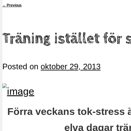
←
Previous
Träning istället för 
Posted on
oktober 29, 2013
Förra veckans tok-stress 
elva dagar trä