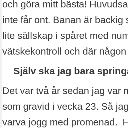
och göra mitt bästa! Huvudsak
inte får ont. Banan är backig s
lite sällskap i spåret med 
vätskekontroll och där någon 
Själv ska jag bara sprin
Det var två år sedan jag var
som gravid i vecka 23. Så ja
varva jogg med promenad. H