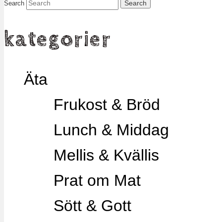
Search
kategorier
Äta
Frukost & Bröd
Lunch & Middag
Mellis & Kvällis
Prat om Mat
Sött & Gott