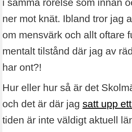
i samma rörelse som innan oc
ner mot knät. Ibland tror jag a
om mensvärk och allt oftare f
mentalt tilstånd där jag av räds
har ont?!
Hur eller hur så är det Skolm
och det är där jag
satt upp et
tiden är inte väldigt aktuell 