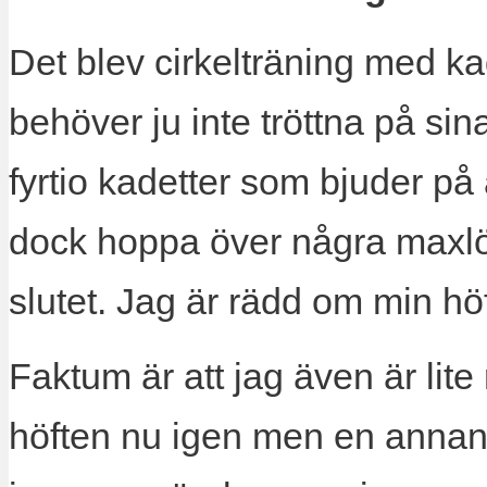
Det blev cirkelträning med kade
behöver ju inte tröttna på si
fyrtio kadetter som bjuder på 
dock hoppa över några maxlö
slutet. Jag är rädd om min höf
Faktum är att jag även är lit
höften nu igen men en annan 