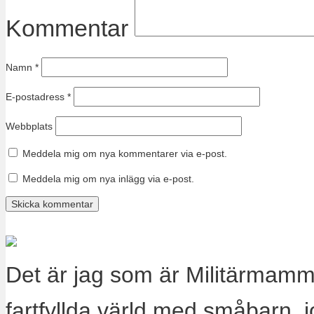
Kommentar
Namn
*
E-postadress
*
Webbplats
Meddela mig om nya kommentarer via e-post.
Meddela mig om nya inlägg via e-post.
Det är jag som är Militärmamm
fartfyllda värld med småbarn, 