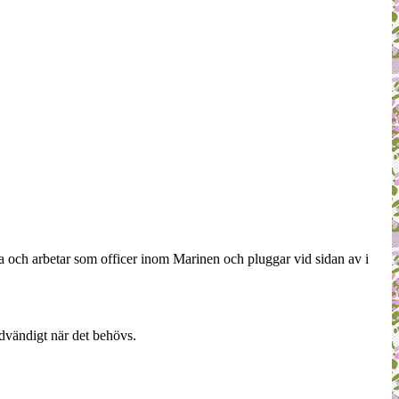
a och arbetar som officer inom Marinen och pluggar vid sidan av i
dvändigt när det behövs.