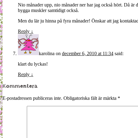
Nio månader upp, nio månader ner har jag också hört. Då är det
bygga muskler samtidigt också.
Men du lär ju hinna på fyra månader! Önskar att jag kontakt
Reply
↓
karolina
on
december 6, 2010 at 11:34
said:
klart du lyckas!
Reply
↓
Kommentera
E-postadressen publiceras inte.
Obligatoriska fält är märkta
*