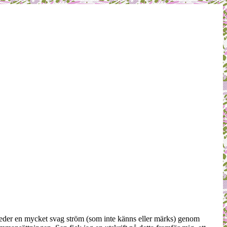
 leder en mycket svag ström (som inte känns eller märks) genom