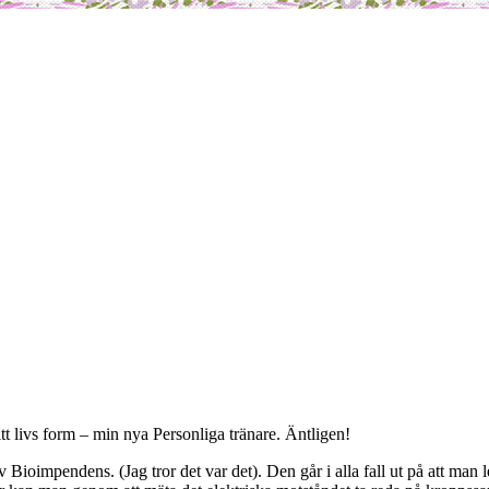
t livs form – min nya Personliga tränare. Äntligen!
Bioimpendens. (Jag tror det var det). Den går i alla fall ut på att man