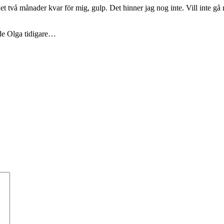
 två månader kvar för mig, gulp. Det hinner jag nog inte. Vill inte gå 
ade Olga tidigare…